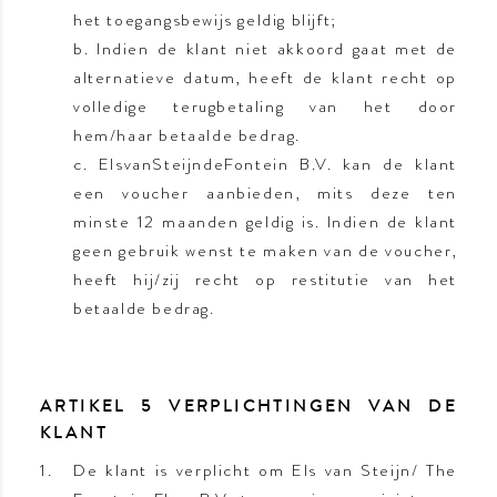
het toegangsbewijs geldig blijft;
b. Indien de klant niet akkoord gaat met de
alternatieve datum, heeft de klant recht op
volledige terugbetaling van het door
hem/haar betaalde bedrag.
c. ElsvanSteijndeFontein B.V. kan de klant
een voucher aanbieden, mits deze ten
minste 12 maanden geldig is. Indien de klant
geen gebruik wenst te maken van de voucher,
heeft hij/zij recht op restitutie van het
betaalde bedrag.
ARTIKEL 5 VERPLICHTINGEN VAN DE
KLANT
De klant is verplicht om Els van Steijn/ The