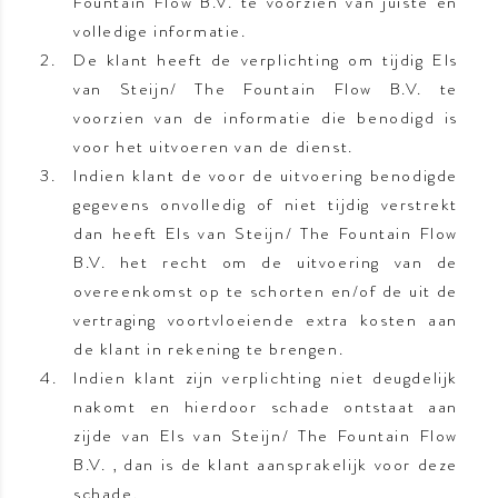
Fountain Flow B.V. te voorzien van juiste en
volledige informatie.
De klant heeft de verplichting om tijdig Els
van Steijn/ The Fountain Flow B.V. te
voorzien van de informatie die benodigd is
voor het uitvoeren van de dienst.
Indien klant de voor de uitvoering benodigde
gegevens onvolledig of niet tijdig verstrekt
dan heeft Els van Steijn/ The Fountain Flow
B.V. het recht om de uitvoering van de
overeenkomst op te schorten en/of de uit de
vertraging voortvloeiende extra kosten aan
de klant in rekening te brengen.
Indien klant zijn verplichting niet deugdelijk
nakomt en hierdoor schade ontstaat aan
zijde van Els van Steijn/ The Fountain Flow
B.V. , dan is de klant aansprakelijk voor deze
schade.