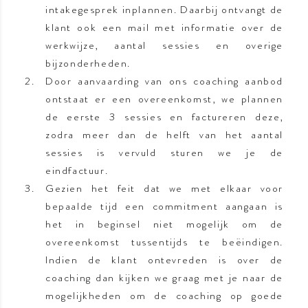
intakegesprek inplannen. Daarbij ontvangt de
klant ook een mail met informatie over de
werkwijze, aantal sessies en overige
bijzonderheden.
Door aanvaarding van ons coaching aanbod
ontstaat er een overeenkomst, we plannen
de eerste 3 sessies en factureren deze,
zodra meer dan de helft van het aantal
sessies is vervuld sturen we je de
eindfactuur.
Gezien het feit dat we met elkaar voor
bepaalde tijd een commitment aangaan is
het in beginsel niet mogelijk om de
overeenkomst tussentijds te beëindigen.
Indien de klant ontevreden is over de
coaching dan kijken we graag met je naar de
mogelijkheden om de coaching op goede