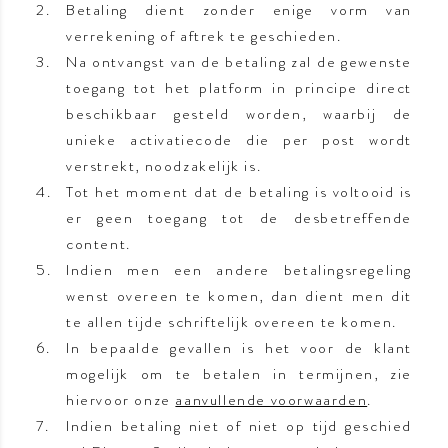
Betaling dient zonder enige vorm van
verrekening of aftrek te geschieden.
Na ontvangst van de betaling zal de gewenste
toegang tot het platform in principe direct
beschikbaar gesteld worden, waarbij de
unieke activatiecode die per post wordt
verstrekt, noodzakelijk is.
Tot het moment dat de betaling is voltooid is
er geen toegang tot de desbetreffende
content.
Indien men een andere betalingsregeling
wenst overeen te komen, dan dient men dit
te allen tijde schriftelijk overeen te komen.
In bepaalde gevallen is het voor de klant
mogelijk om te betalen in termijnen, zie
hiervoor onze
aanvullende voorwaarden
.
de taal
Indien betaling niet of niet op tijd geschied