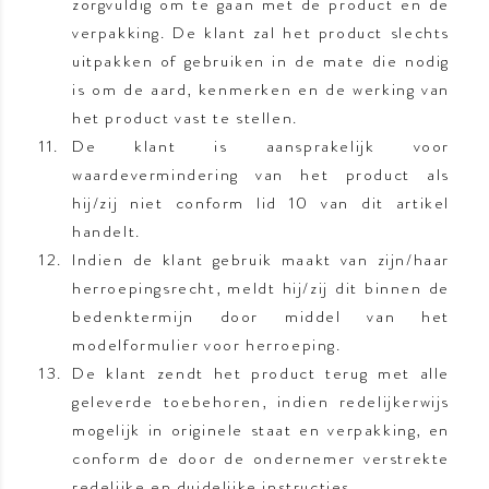
zorgvuldig om te gaan met de product en de
verpakking. De klant zal het product slechts
uitpakken of gebruiken in de mate die nodig
is om de aard, kenmerken en de werking van
het product vast te stellen.
De klant is aansprakelijk voor
waardevermindering van het product als
hij/zij niet conform lid 10 van dit artikel
handelt.
Indien de klant gebruik maakt van zijn/haar
herroepingsrecht, meldt hij/zij dit binnen de
bedenktermijn door middel van het
modelformulier voor herroeping.
De klant zendt het product terug met alle
geleverde toebehoren, indien redelijkerwijs
mogelijk in originele staat en verpakking, en
conform de door de ondernemer verstrekte
redelijke en duidelijke instructies.