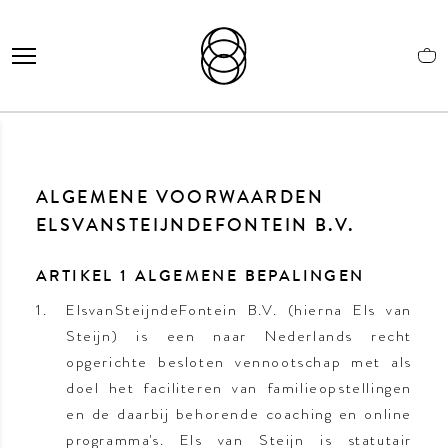
ALGEMENE VOORWAARDEN
ELSVANSTEIJNDEFONTEIN B.V.
ARTIKEL 1 ALGEMENE BEPALINGEN
ElsvanSteijndeFontein B.V. (hierna Els van
Steijn) is een naar Nederlands recht
opgerichte besloten vennootschap met als
doel het faciliteren van familieopstellingen
en de daarbij behorende coaching en online
programma's. Els van Steijn is statutair