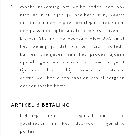
Mocht nakoming om welke reden dan ook
niet of niet tijdelijk haalbaar zijn, voorts
dienen partijen in goed overleg te treden om
een passende oplossing te bewerkstelligen.
Els van Steijn/ The Fountain Flow B.V. vindt
het belangrijk dat klanten zich volledig
kunnen overgeven aan het proces tijdens
opstellingen en workshops, daarom geldt
tijdens deze bijeenkomsten strikte
vertrouwelijkheid ten aanzien van al hetgeen
dat ter sprake komt.
ARTIKEL 6 BETALING
Betaling dient in beginsel direct te
geschieden in het daarvoor ingerichte
portaal.