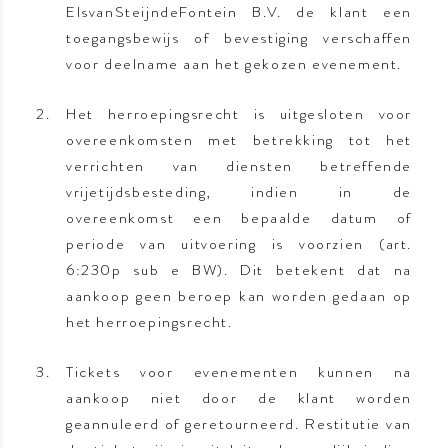
ElsvanSteijndeFontein B.V. de klant een
toegangsbewijs of bevestiging verschaffen
voor deelname aan het gekozen evenement.
Het herroepingsrecht is uitgesloten voor
overeenkomsten met betrekking tot het
verrichten van diensten betreffende
vrijetijdsbesteding, indien in de
overeenkomst een bepaalde datum of
periode van uitvoering is voorzien (art.
6:230p sub e BW). Dit betekent dat na
aankoop geen beroep kan worden gedaan op
het herroepingsrecht.
Tickets voor evenementen kunnen na
aankoop niet door de klant worden
geannuleerd of geretourneerd. Restitutie van