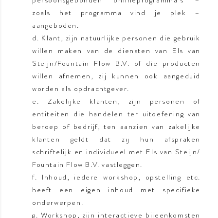
persoonsgebonden onlineprogramma’s –
zoals het programma vind je plek –
aangeboden.
d. Klant, zijn natuurlijke personen die gebruik
willen maken van de diensten van
Els van
Steijn/Fountain Flow B.V. of die producten
willen afnemen, zij kunnen ook aangeduid
worden als opdrachtgever.
e. Zakelijke klanten, zijn personen of
entiteiten die handelen ter uitoefening van
beroep of bedrijf, ten aanzien van zakelijke
klanten geldt dat zij hun afspraken
schriftelijk en individueel met Els van Steijn/
Fountain Flow B.V. vastleggen.
f. Inhoud, iedere workshop, opstelling etc.
heeft een eigen inhoud met specifieke
onderwerpen.
g. Workshop, zijn interactieve bijeenkomsten