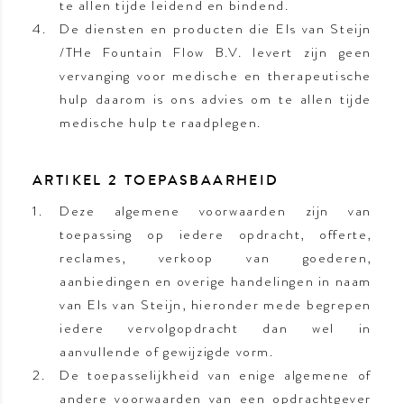
te allen tijde leidend en bindend.
De diensten en producten die Els van Steijn
/THe Fountain Flow B.V. levert zijn geen
vervanging voor medische en therapeutische
hulp daarom is ons advies om te allen tijde
medische hulp te raadplegen.
ARTIKEL 2 TOEPASBAARHEID
Deze algemene voorwaarden zijn van
toepassing op iedere opdracht, offerte,
reclames, verkoop van goederen,
aanbiedingen en overige handelingen in naam
van Els van Steijn, hieronder mede begrepen
iedere vervolgopdracht dan wel in
aanvullende of gewijzigde vorm.
De toepasselijkheid van enige algemene of
andere voorwaarden van een opdrachtgever