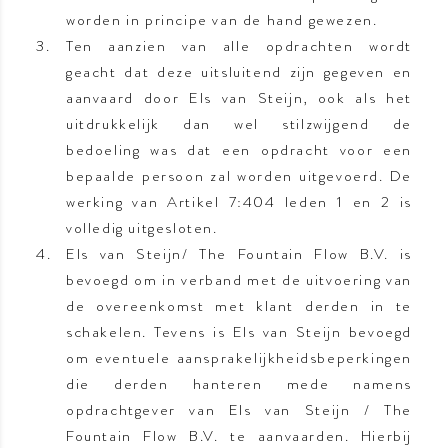
worden in principe van de hand gewezen.
Ten aanzien van alle opdrachten wordt
geacht dat deze uitsluitend zijn gegeven en
aanvaard door Els van Steijn, ook als het
uitdrukkelijk dan wel stilzwijgend de
bedoeling was dat een opdracht voor een
bepaalde persoon zal worden uitgevoerd. De
werking van Artikel 7:404 leden 1 en 2 is
volledig uitgesloten.
Els van Steijn/ The Fountain Flow B.V. is
bevoegd om in verband met de uitvoering van
de overeenkomst met klant derden in te
schakelen. Tevens is Els van Steijn bevoegd
om eventuele aansprakelijkheidsbeperkingen
die derden hanteren mede namens
opdrachtgever van Els van Steijn / The
Fountain Flow B.V. te aanvaarden. Hierbij