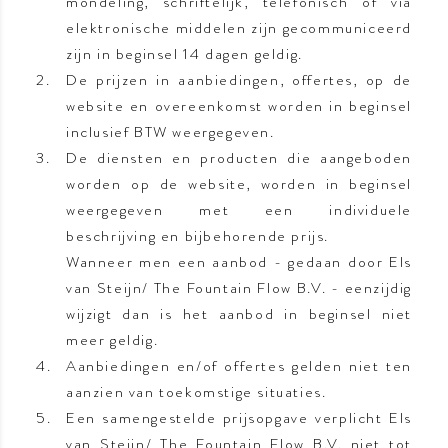
mondeling, schriftelijk, telefonisch of via
elektronische middelen zijn gecommuniceerd
zijn in beginsel 14 dagen geldig.
De prijzen in aanbiedingen, offertes, op de
website en overeenkomst worden in beginsel
inclusief BTW weergegeven.
De diensten en producten die aangeboden
worden op de website, worden in beginsel
weergegeven met een individuele
beschrijving en bijbehorende prijs.
Wanneer men een aanbod - gedaan door Els
van Steijn/ The Fountain Flow B.V. - eenzijdig
wijzigt dan is het aanbod in beginsel niet
meer geldig.
Aanbiedingen en/of offertes gelden niet ten
aanzien van toekomstige situaties.
Een samengestelde prijsopgave verplicht Els
van Steijn/ The Fountain Flow B.V. niet tot