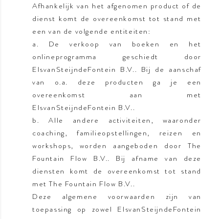
Afhankelijk van het afgenomen product of de
dienst komt de overeenkomst tot stand met
een van de volgende entiteiten:
a. De verkoop van boeken en het
onlineprogramma geschiedt door
ElsvanSteijndeFontein B.V.. Bij de aanschaf
van o.a. deze producten ga je een
overeenkomst aan met
ElsvanSteijndeFontein B.V..
b. Alle andere activiteiten, waaronder
coaching, familieopstellingen, reizen en
workshops, worden aangeboden door The
Fountain Flow B.V.. Bij afname van deze
diensten komt de overeenkomst tot stand
met The Fountain Flow B.V..
Deze algemene voorwaarden zijn van
toepassing op zowel ElsvanSteijndeFontein