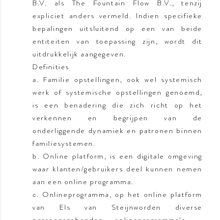
B.V. als The Fountain Flow B.V., tenzij
expliciet anders vermeld. Indien specifieke
bepalingen uitsluitend op een van beide
entiteiten van toepassing zijn, wordt dit
uitdrukkelijk aangegeven.
Definities
a. Familie opstellingen, ook wel systemisch
werk of systemische opstellingen genoemd,
is een benadering die zich richt op het
verkennen en begrijpen van de
onderliggende dynamiek en patronen binnen
familiesystemen.
b. Online platform, is een digitale omgeving
waar klanten/gebruikers deel kunnen nemen
aan een online programma.
c.
Onlineprogramma, op het online platform
van Els van Steijnworden diverse