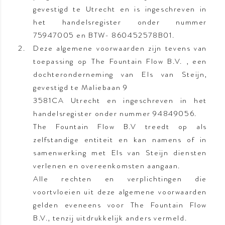
gevestigd te Utrecht en is ingeschreven in
het handelsregister onder nummer
75947005 en BTW- 860452578B01.
Deze algemene voorwaarden zijn tevens van
toepassing op The Fountain Flow B.V. , een
dochteronderneming van Els van Steijn,
gevestigd te Maliebaan 9
3581CA Utrecht en ingeschreven in het
handelsregister onder nummer 94849056.
The Fountain Flow B.V treedt op als
zelfstandige entiteit en kan namens of in
samenwerking met Els van Steijn diensten
verlenen en overeenkomsten aangaan.
Alle rechten en verplichtingen die
voortvloeien uit deze algemene voorwaarden
gelden eveneens voor The Fountain Flow
B.V., tenzij uitdrukkelijk anders vermeld.