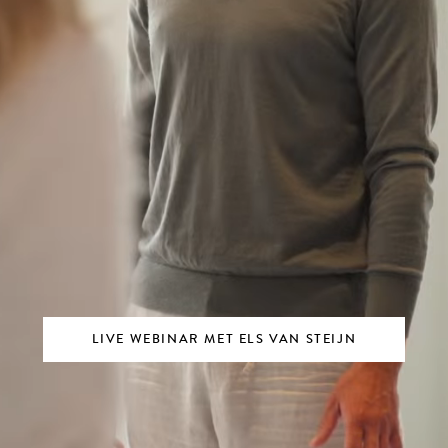
LIVE WEBINAR MET ELS VAN STEIJN