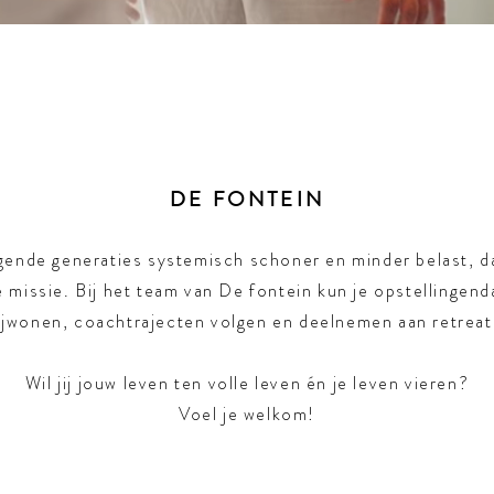
DE FONTEIN
gende generaties systemisch schoner en minder belast, da
 missie. Bij het team van De fontein kun je opstellingen
ijwonen, coachtrajecten volgen en deelnemen aan retreat
Wil jij jouw leven ten volle leven én je leven vieren?
Voel je welkom!