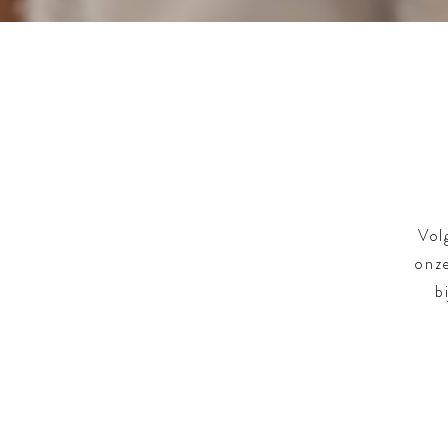
Vol
onze
b