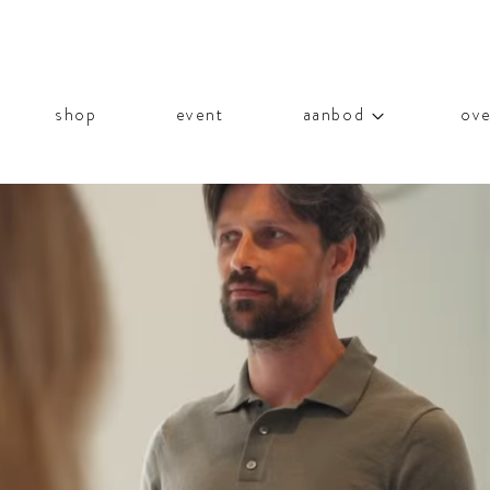
shop
event
aanbod
ove