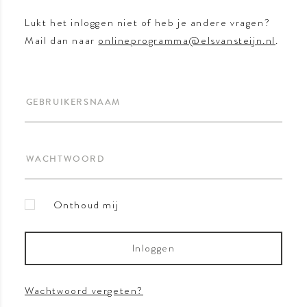
Lukt het inloggen niet of heb je andere vragen?
Mail dan naar
onlineprogramma@elsvansteijn.nl
.
GEBRUIKERSNAAM
WACHTWOORD
Onthoud mij
Inloggen
Wachtwoord vergeten?