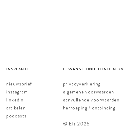
INSPIRATIE
ELSVANSTEIJNDEFONTEIN B.V.
nieuwsbrief
privacyverklaring
instagram
algemene voorwaarden
linkedin
aanvullende voorwaarden
artikelen
herroeping / ontbinding
podcasts
© Els 2026