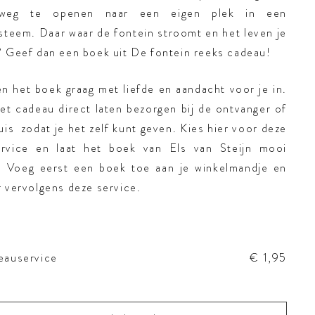
weg te openen naar een eigen plek in een
steem. Daar waar de fontein stroomt en het leven je
? Geef dan een boek uit De fontein reeks cadeau!
n het boek graag met liefde en aandacht voor je in.
et cadeau direct laten bezorgen bij de ontvanger of
huis zodat je het zelf kunt geven. Kies hier voor deze
rvice en laat het boek van Els van Steijn mooi
. Voeg eerst een boek toe aan je winkelmandje en
r vervolgens deze service.
eauservice
€ 1,95