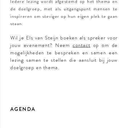
Iedere lezing wordt afgestemd op het thema en
de doelgroep, met als uitgangspunt mensen te
inspireren om steviger op hun eigen plek te gaan
staan.
Wil je Els van Steijn boeken als spreker voor
jouw evenement? Neem
contact
op om de
mogelijkheden te bespreken en samen een
lezing samen te stellen die aansluit bij jouw
doelgroep en thema.
AGENDA