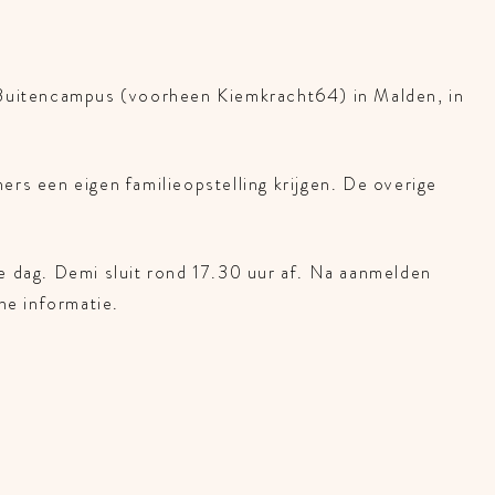
j Buitencampus (voorheen Kiemkracht64) in Malden, in
rs een eigen familieopstelling krijgen. De overige
e dag. Demi sluit rond 17.30 uur af. Na aanmelden
he informatie.