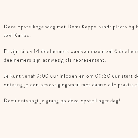
Deze opstellingendag met Demi Keppel vindt plaats bi
zaal Karibu.
Er zijn circa 14 deelnemers waarvan maximaal 6 deelneme
deelnemers zijn aanwezig als representant.
Je kunt vanaf 9:00 uur inlopen en om 09:30 uur start d
ontvang je een bevestigingsmail met daarin alle praktisc
Demi ontvangt je graag op deze opstellingendag!