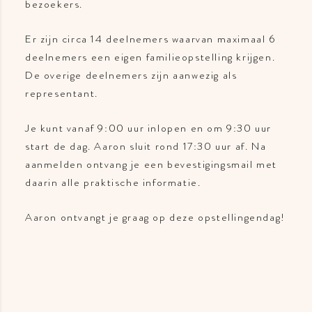
bezoekers.
Er zijn circa 14 deelnemers waarvan maximaal 6
deelnemers een eigen familieopstelling krijgen.
De overige deelnemers zijn aanwezig als
representant.
Je kunt vanaf 9:00 uur inlopen en om 9:30 uur
start de dag. Aaron sluit rond 17:30 uur af. Na
aanmelden ontvang je een bevestigingsmail met
daarin alle praktische informatie.
Aaron ontvangt je graag op deze opstellingendag!