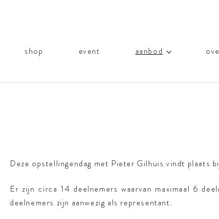
shop
event
aanbod
ove
Deze opstellingendag met Pieter Gilhuis vindt plaats b
Er zijn circa 14 deelnemers waarvan maximaal 6 deeln
deelnemers zijn aanwezig als representant.