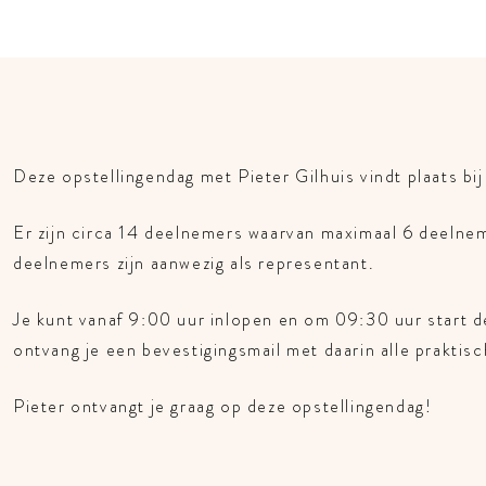
Deze opstellingendag met Pieter Gilhuis vindt plaats bi
Er zijn circa 14 deelnemers waarvan maximaal 6 deelneme
deelnemers zijn aanwezig als representant.
Je kunt vanaf 9:00 uur inlopen en om 09:30 uur start d
ontvang je een bevestigingsmail met daarin alle praktisc
Pieter ontvangt je graag op deze opstellingendag!