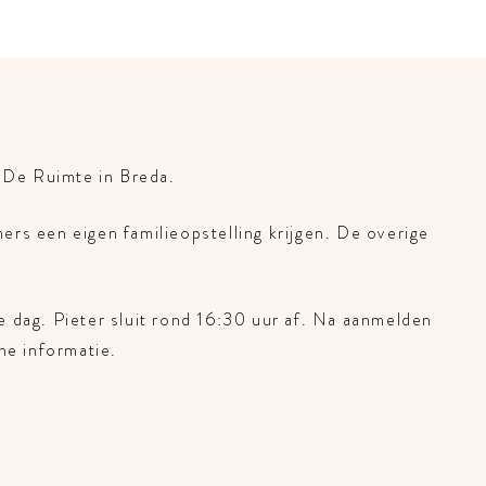
j De Ruimte in Breda.
rs een eigen familieopstelling krijgen. De overige
e dag. Pieter sluit rond 16:30 uur af. Na aanmelden
he informatie.