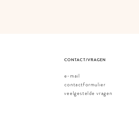
CONTACT/VRAGEN
e-mail
contactformulier
veelgestelde vragen