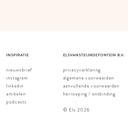
INSPIRATIE
ELSVANSTEIJNDEFONTEIN B.V.
nieuwsbrief
privacyverklaring
instagram
algemene voorwaarden
linkedin
aanvullende voorwaarden
artikelen
herroeping / ontbinding
podcasts
© Els 2026