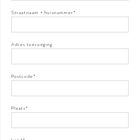
Straatnaam + huisnummer
*
Adres toevoeging
Postcode
*
Plaats
*
Land
*