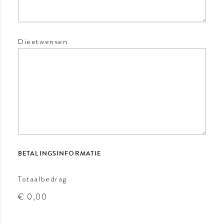
Dieetwensen
BETALINGSINFORMATIE
Totaalbedrag
€