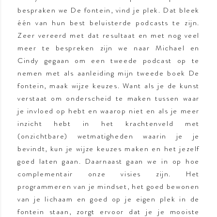
bespraken we De fontein, vind je plek. Dat bleek
één van hun best beluisterde podcasts te zijn.
Zeer vereerd met dat resultaat en met nog veel
meer te bespreken zijn we naar Michael en
Cindy gegaan om een tweede podcast op te
nemen met als aanleiding mijn tweede boek De
fontein, maak wijze keuzes. Want als je de kunst
verstaat om onderscheid te maken tussen waar
je invloed op hebt en waarop niet en als je meer
inzicht hebt in het krachtenveld met
(onzichtbare) wetmatigheden waarin je je
bevindt, kun je wijze keuzes maken en het jezelf
goed laten gaan. Daarnaast gaan we in op hoe
complementair onze visies zijn. Het
programmeren van je mindset, het goed bewonen
van je lichaam en goed op je eigen plek in de
fontein staan, zorgt ervoor dat je je mooiste