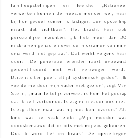
familieopstellingen en leerde: „Rationeel
verwerken kunnen de meeste mensen wel, maar
bij hun gevoel komen is lastiger. Een opstelling
maakt dat zichtbaar”. Het bracht haar ook
persoonlijke inzichten. „Ik heb meer dan 30
miskramen gehad en over de miskramen van mijn
oma werd niet gepraat”. Dat werkt volgens haar
door: „De generatie eronder raakt onbewust
geïdentificeerd met wat verzwegen wordt.
Buitensluiten geeft altijd systemisch gedoe”. „Ik
voelde me door mijn vader niet gezien”, zegt Van
Steijn, „maar feitelijk verweet ik hem het gedrag
dat ik zelf vertoonde. Ik zag mijn vader ook niet.
Ik zag alleen maar wat hij niet kon leveren.” Als
kind was ze vaak ziek: „Mijn moeder was
doodsbenauwd dat er iets met mij zou gebeuren.
Dus ik werd lief en braaf.” De opstellingen