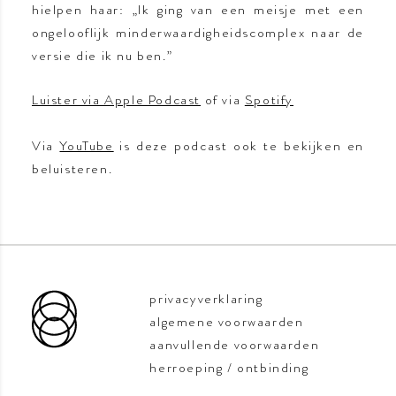
hielpen haar: „Ik ging van een meisje met een
ongelooflijk minderwaardigheidscomplex naar de
versie die ik nu ben.”
Luister via Apple Podcast
of via
Spotify
Via
YouTube
is deze podcast ook te bekijken en
beluisteren.
privacyverklaring
algemene voorwaarden
aanvullende voorwaarden
herroeping / ontbinding