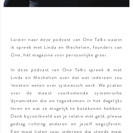
Luister naar deze podcast van One Talks waarin
ik spreek met Linda en Mechelien, founders van
One, hét magazine voor persoonlijke groei.
In deze podcast van One Talks spreek ik met
Linda en Mechelien over dat wat iedereen zou
'moeten' weten over systemisch werk. We praten
over de meest voorkomende systemische
dynamieken die we tegenkomen in het dagelijks
leven en wat ze mogelijk te betekenen hebben.
Denk bijvoorbeeld aan je relatie met geld, please
gedrag richting anderen en jezelf wegcijferen.
Een must listen voor iedereen die steeds maar