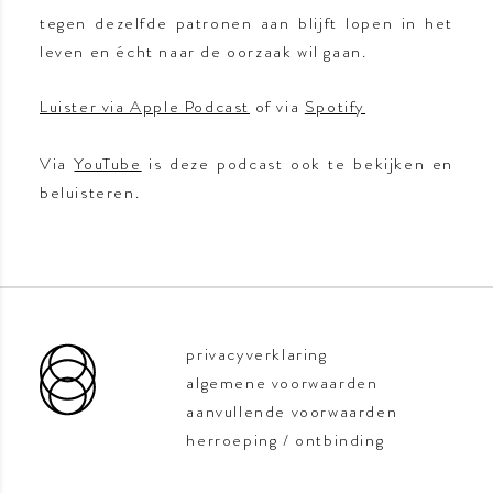
tegen dezelfde patronen aan blijft lopen in het
leven en écht naar de oorzaak wil gaan.
Luister via Apple Podcast
of via
Spotify
Via
YouTube
is deze podcast ook te bekijken en
beluisteren.
privacyverklaring
algemene voorwaarden
aanvullende voorwaarden
herroeping / ontbinding
de taal