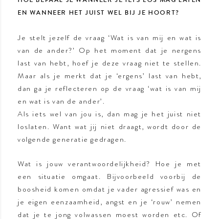
HOE BEPAAL JE WANNEER JE IETS LOS MAG LATEN
EN WANNEER HET JUIST WEL BIJ JE HOORT?
Je stelt jezelf de vraag ‘Wat is van mij en wat is
van de ander?’ Op het moment dat je nergens
last van hebt, hoef je deze vraag niet te stellen.
Maar als je merkt dat je ‘ergens’ last van hebt,
dan ga je reflecteren op de vraag ‘wat is van mij
en wat is van de ander’.
Als iets wel van jou is, dan mag je het juist niet
loslaten. Want wat jij niet draagt, wordt door de
volgende generatie gedragen.
Wat is jouw verantwoordelijkheid? Hoe je met
een situatie omgaat. Bijvoorbeeld voorbij de
boosheid komen omdat je vader agressief was en
je eigen eenzaamheid, angst en je ‘rouw’ nemen
dat je te jong volwassen moest worden etc. Of