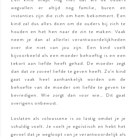
wegvallen er altijd nog familie, buren en
instanties zijn die zich om hem bekommert. Een
kind zal dus alles doen om de ouders bij zich te
houden en het hen naar de zin te maken. Vaak
neem je dan al allerlei verantwoordelijkheden
over die niet van jou zijn. Een kind voelt
bijvoorbeeld als een moeder behoeftig is en een
tekort aan liefde heeft gehad. De moeder zegt
dan dat ze zoveel liefde te geven heeft. Zo’n kind
gaat vaak heel aanhankelijk worden om de
behoefte van de moeder om liefde te geven te
bevredigen. Wie zorgt dan voor wie… Dit gaat
overigens onbewust.
Loslaten als volwassene is zo lastig omdat je je
schuldig voelt. Je voelt je egoïstisch en hebt het
gevoel dat je wegloopt van je verantwoordelijk als