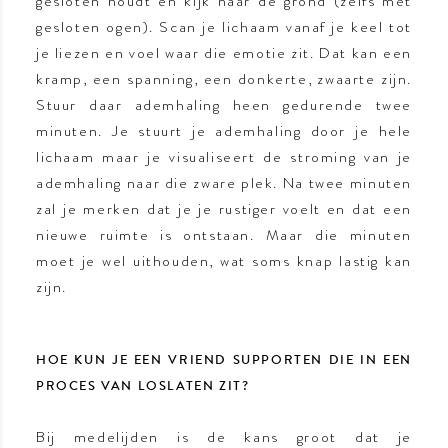
gesloten houdt en kijk naar de grond (zelfs met
gesloten ogen). Scan je lichaam vanaf je keel tot
je liezen en voel waar die emotie zit. Dat kan een
kramp, een spanning, een donkerte, zwaarte zijn.
Stuur daar ademhaling heen gedurende twee
minuten. Je stuurt je ademhaling door je hele
lichaam maar je visualiseert de stroming van je
ademhaling naar die zware plek. Na twee minuten
zal je merken dat je je rustiger voelt en dat een
nieuwe ruimte is ontstaan. Maar die minuten
moet je wel uithouden, wat soms knap lastig kan
zijn.
HOE KUN JE EEN VRIEND SUPPORTEN DIE IN EEN
PROCES VAN LOSLATEN ZIT?
Bij medelijden is de kans groot dat je