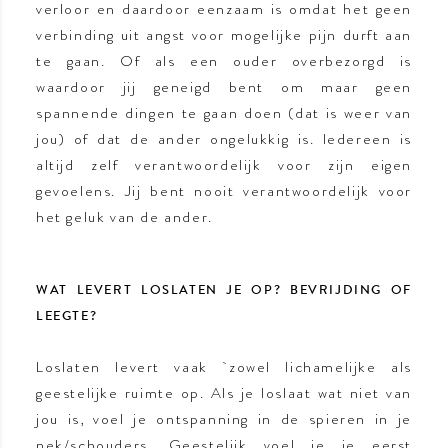
verloor en daardoor eenzaam is omdat het geen
verbinding uit angst voor mogelijke pijn durft aan
te gaan. Of als een ouder overbezorgd is
waardoor jij geneigd bent om maar geen
spannende dingen te gaan doen (dat is weer van
jou) of dat de ander ongelukkig is. Iedereen is
altijd zelf verantwoordelijk voor zijn eigen
gevoelens. Jij bent nooit verantwoordelijk voor
het geluk van de ander.
WAT LEVERT LOSLATEN JE OP? BEVRIJDING OF
LEEGTE?
Loslaten levert vaak `zowel lichamelijke als
geestelijke ruimte op. Als je loslaat wat niet van
jou is, voel je ontspanning in de spieren in je
nek/schouders. Geestelijk voel je je eerst