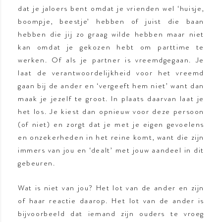
dat je jaloers bent omdat je vrienden wel ‘huisje,
boompje, beestje’ hebben of juist die baan
hebben die jij zo graag wilde hebben maar niet
kan omdat je gekozen hebt om parttime te
werken. Of als je partner is vreemdgegaan. Je
laat de verantwoordelijkheid voor het vreemd
gaan bij de ander en ‘vergeeft hem niet’ want dan
maak je jezelf te groot. In plaats daarvan laat je
het los. Je kiest dan opnieuw voor deze persoon
(of niet) en zorgt dat je met je eigen gevoelens
en onzekerheden in het reine komt, want die zijn
immers van jou en ‘dealt’ met jouw aandeel in dit
gebeuren.
Wat is niet van jou? Het lot van de ander en zijn
of haar reactie daarop. Het lot van de ander is
bijvoorbeeld dat iemand zijn ouders te vroeg