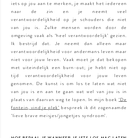
iets op jou aan te merken, je maakt het iedereen
naar de zin en je neemt veel
verantwoordelijkheid op je schouders die niet
van jou is. Zulke mensen worden door de
omgeving vaak als ‘heel verantwoordelijk’ gezien.
Ik bestrijd dat. Je neemt dan alleen maar
verantwoordelijkheid voor andermans leven maar
niet voor jouw leven. Vaak moet je dat bekopen
met uiteindelijk een burn-out; je hebt niet op
tijd verantwoordelijkheid voor jouw leven
genomen. De kunst is om los te laten wat niet
van jou is en aan te gaan wat wel van jou is in
plaats van daarvan weg te lopen. In mijn boek
‘De
fontein, vind je plek’
bespreek ik dit zogenaamde
‘lieve brave meisjes/jongetjes syndroom’.