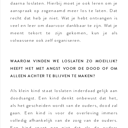
daarna loslaten. Hierbij moet je ook leren om je
aanspraak op zogenaamd meer los te laten. Dat
recht dat heb je niet. Wat je hebt ontvangen is
veel en leer om daarvoor dankbaar te zijn. Wat je
meent tekort te zijn gekomen, kun je als
volwassene ook zelf organiseren.
WAAROM VINDEN WE LOSLATEN ZO MOEILIJK?
HEEFT HET MET ANGST VOOR DE DOOD OF OM
ALLEEN ACHTER TE BLIJVEN TE MAKEN?
Als klein kind staat loslaten inderdaad gelijk aan
doodsangst. Een kind denkt onbewust dat het,
als het gescheiden wordt van de ouders, dood zal
gaan. Een kind is voor de overleving immers
volledig afhankelijk van de zorg van de ouders.
Een kind snapt nog niet dat als de ouders