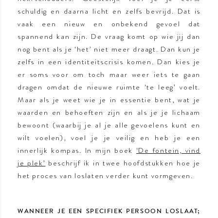
schuldig en daarna licht en zelfs bevrijd. Dat is
vaak een nieuw en onbekend gevoel dat
spannend kan zijn. De vraag komt op wie jij dan
nog bent als je ‘het’ niet meer draagt. Dan kun je
zelfs in een identiteitscrisis komen. Dan kies je
er soms voor om toch maar weer iets te gaan
dragen omdat de nieuwe ruimte ‘te leeg’ voelt.
Maar als je weet wie je in essentie bent, wat je
waarden en behoeften zijn en als je je lichaam
bewoont (waarbij je al je alle gevoelens kunt en
wilt voelen), voel je je veilig en heb je een
innerlijk kompas. In mijn boek
‘De fontein, vind
je plek’
beschrijf ik in twee hoofdstukken hoe je
het proces van loslaten verder kunt vormgeven.
WANNEER JE EEN SPECIFIEK PERSOON LOSLAAT;