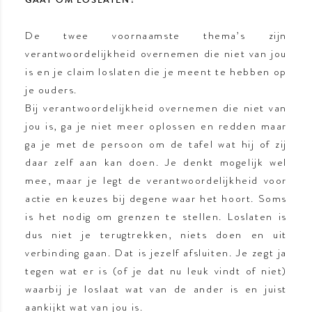
GAAT OM LOSLATEN?
De twee voornaamste thema’s zijn
verantwoordelijkheid overnemen die niet van jou
is en je claim loslaten die je meent te hebben op
je ouders.
Bij verantwoordelijkheid overnemen die niet van
jou is, ga je niet meer oplossen en redden maar
ga je met de persoon om de tafel wat hij of zij
daar zelf aan kan doen. Je denkt mogelijk wel
mee, maar je legt de verantwoordelijkheid voor
actie en keuzes bij degene waar het hoort. Soms
is het nodig om grenzen te stellen. Loslaten is
dus niet je terugtrekken, niets doen en uit
verbinding gaan. Dat is jezelf afsluiten. Je zegt ja
tegen wat er is (of je dat nu leuk vindt of niet)
waarbij je loslaat wat van de ander is en juist
aankijkt wat van jou is.