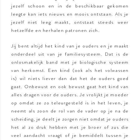
jezelf schoon en in de beschikbaar gekomen
leegte kan iets nieuws en moois ontstaan. Als je
jezelf niet leeg maakt, ontstaat steeds weer
hetzelfde en herhalen patronen zich.
Jij bent altijd het kind van je ouders en je maakt
onderdeel uit van je familiesysteem. Dat is de
onlosmakelijk band met je biologische systeem
van herkomst. Een kind (ook als het volwassen
is) wil niets liever dan dat het de ouders goed
gaat. Onbewust en ook bewust gaat het kind van
alles dragen voor de ouders. Je vrolijkt je moeder
op omdat ze zo teleurgesteld is in het leven, je
neemt als zoon de rol van de vader op je na de
scheiding, je deelt je zorgen niet omdat je ouders
het al zo druk hebben met je broer of zus die
veel aandacht vraagt of je bemiddelt tussen je