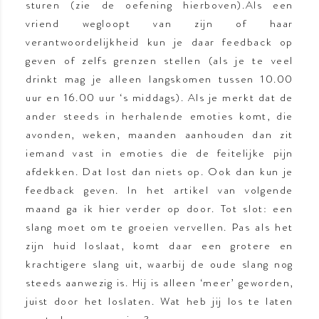
sturen (zie de oefening hierboven).Als een
vriend wegloopt van zijn of haar
verantwoordelijkheid kun je daar feedback op
geven of zelfs grenzen stellen (als je te veel
drinkt mag je alleen langskomen tussen 10.00
uur en 16.00 uur ‘s middags). Als je merkt dat de
ander steeds in herhalende emoties komt, die
avonden, weken, maanden aanhouden dan zit
iemand vast in emoties die de feitelijke pijn
afdekken. Dat lost dan niets op. Ook dan kun je
feedback geven. In het artikel van volgende
maand ga ik hier verder op door. Tot slot: een
slang moet om te groeien vervellen. Pas als het
zijn huid loslaat, komt daar een grotere en
krachtigere slang uit, waarbij de oude slang nog
steeds aanwezig is. Hij is alleen ‘meer’ geworden,
juist door het loslaten. Wat heb jij los te laten