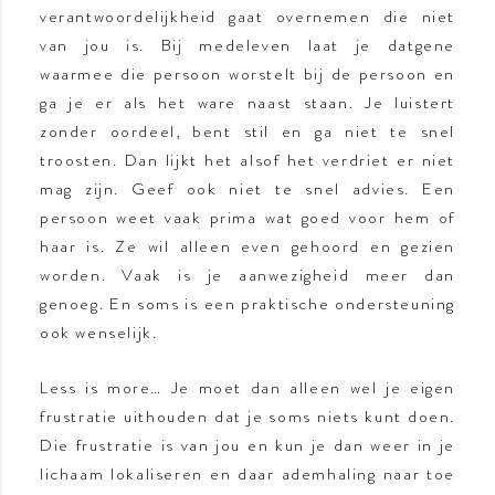
verantwoordelijkheid gaat overnemen die niet
van jou is. Bij medeleven laat je datgene
waarmee die persoon worstelt bij de persoon en
ga je er als het ware naast staan. Je luistert
zonder oordeel, bent stil en ga niet te snel
troosten. Dan lijkt het alsof het verdriet er niet
mag zijn. Geef ook niet te snel advies. Een
persoon weet vaak prima wat goed voor hem of
haar is. Ze wil alleen even gehoord en gezien
worden. Vaak is je aanwezigheid meer dan
genoeg. En soms is een praktische ondersteuning
ook wenselijk.
Less is more… Je moet dan alleen wel je eigen
frustratie uithouden dat je soms niets kunt doen.
Die frustratie is van jou en kun je dan weer in je
lichaam lokaliseren en daar ademhaling naar toe