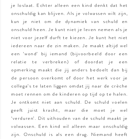
je loslaat. Echter alleen een kind denkt dat het
onschuldig kan blijven. Als je volwassen wilt zijn,
kun je niet om de dynamiek van schuld en
onschuld heen. Je kunt niet je leven nemen als je
niet voor jezelf durft te kiezen. Je kunt het niet
iedereen naar de zin maken. Je maakt altijd wel
een ‘wond’ bij iemand (bijvoorbeeld door een
relatie te verbreken) of doordat je een
opmerking maakt die jij anders bedoelt dan bij
de persoon overkomt of door het werk voor je
collega’s te laten liggen omdat jij naar de crèche
moet rennen om de kinderen op tijd op te halen.
Je ontkomt niet aan schuld. De schuld voelen
geeft juist kracht, maar die moet je wel
‘verduren’. Dit uithouden van de schuld maakt je
volwassen. Een kind wil alleen maar onschuldig
zijn. Onschuld is als een drug. Niemand heeft