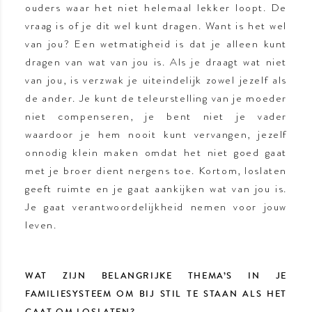
ouders waar het niet helemaal lekker loopt. De
vraag is of je dit wel kunt dragen. Want is het wel
van jou? Een wetmatigheid is dat je alleen kunt
dragen van wat van jou is. Als je draagt wat niet
van jou, is verzwak je uiteindelijk zowel jezelf als
de ander. Je kunt de teleurstelling van je moeder
niet compenseren, je bent niet je vader
waardoor je hem nooit kunt vervangen, jezelf
onnodig klein maken omdat het niet goed gaat
met je broer dient nergens toe. Kortom, loslaten
geeft ruimte en je gaat aankijken wat van jou is.
Je gaat verantwoordelijkheid nemen voor jouw
leven.
WAT ZIJN BELANGRIJKE THEMA’S IN JE
FAMILIESYSTEEM OM BIJ STIL TE STAAN ALS HET